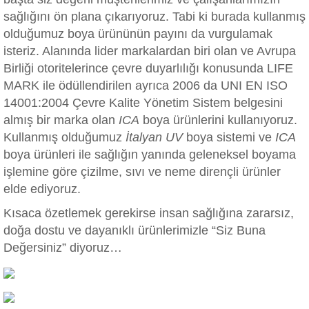
sağlığını ön plana çıkarıyoruz. Tabi ki burada kullanmış
olduğumuz boya ürününün payını da vurgulamak
isteriz. Alanında lider markalardan biri olan ve
Avrupa
Birliği otoritelerince çevre duyarlılığı konusunda LIFE
MARK ile ödüllendirilen ayrıca 2006 da UNI EN ISO
14001:2004 Çevre Kalite Yönetim Sistem belgesini
almış bir marka olan
ICA
boya ürünlerini kullanıyoruz.
Kullanmış olduğumuz
İtalyan UV
boya sistemi ve
ICA
boya ürünleri ile sağlığın yanında geleneksel boyama
işlemine göre çizilme, sıvı ve neme dirençli ürünler
elde ediyoruz.
Kısaca özetlemek gerekirse insan sağlığına zararsız,
doğa dostu ve dayanıklı ürünlerimizle “Siz Buna
Değersiniz” diyoruz…