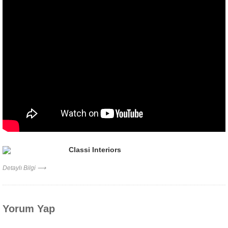
Classi Interiors
Detaylı Bilgi ⟶
Yorum Yap