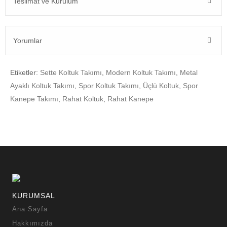
Teslimat ve Kurulum
Yorumlar
Etiketler:
Sette Koltuk Takımı
,
Modern Koltuk Takımı
,
Metal
Ayaklı Koltuk Takımı
,
Spor Koltuk Takımı
,
Üçlü Koltuk
,
Spor
Kanepe Takımı
,
Rahat Koltuk
,
Rahat Kanepe
KURUMSAL
Ana Sayfa
Hakkımızda