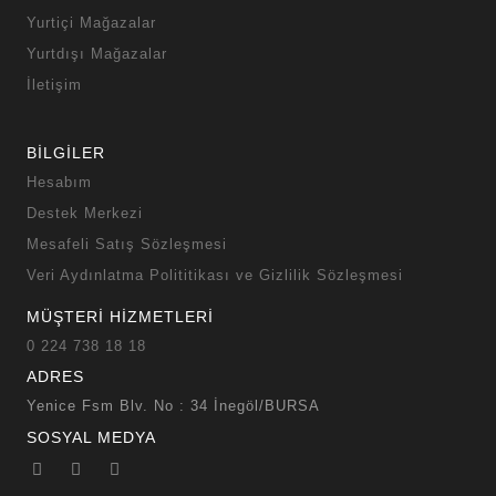
Yurtiçi Mağazalar
Yurtdışı Mağazalar
İletişim
BİLGİLER
Hesabım
Destek Merkezi
Mesafeli Satış Sözleşmesi
Veri Aydınlatma Polititikası ve Gizlilik Sözleşmesi
MÜŞTERİ HİZMETLERİ
0 224 738 18 18
ADRES
Yenice Fsm Blv. No : 34 İnegöl/BURSA
SOSYAL MEDYA